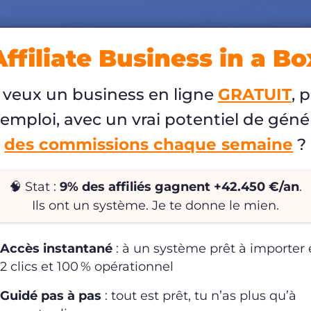
Affiliate Business in a Bo
 veux un business en ligne
GRATUIT
, 
l’emploi, avec un vrai potentiel de géné
des commissions chaque semaine
?
🧠 Stat :
9% des affiliés gagnent +42.450 €/an
.
Ils ont un système. Je te donne le mien.
Accès instantané
: à un système prêt à importer
2 clics et 100 % opérationnel
Guidé pas à pas
: tout est prêt, tu n’as plus qu’à