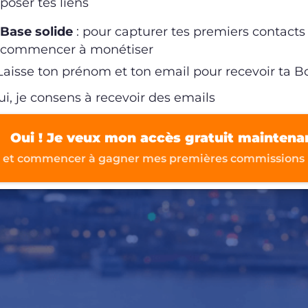
poser tes liens
Base solide
: pour capturer tes premiers contacts
commencer à monétiser
 Laisse ton prénom et ton email pour recevoir ta Bo
i, je consens à recevoir des emails
Oui ! Je veux mon accès gratuit maintena
et commencer à gagner mes premières commissions